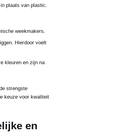
in plaats van plastic.
emische weekmakers.
liggen. Hierdoor voelt
e kleuren en zijn na
de strengste
 keuze voor kwaliteit
lijke en