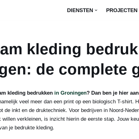
DIENSTEN
PROJECTEN
am kleding bedruk
gen: de complete 
am kleding bedrukken
in Groningen
? Dan ben je hier aan
melijk veel meer dan een print op een biologisch T-shirt. H
ot de inkt en de druktechniek. Voor bedrijven in Noord-Neder
 willen verkleinen, is inzicht hierin de eerste stap. Jouw k
van je bedrukte kleding.