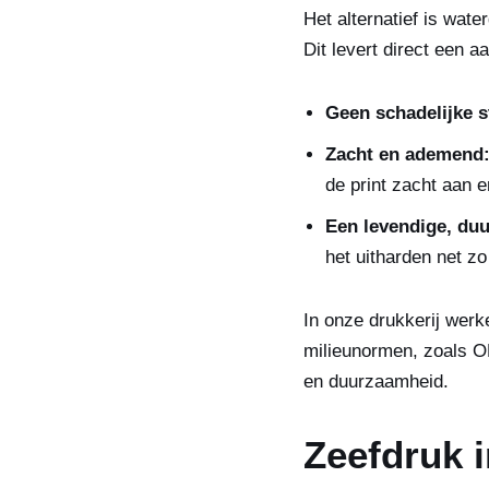
Het alternatief is wate
Dit levert direct een a
Geen schadelijke s
Zacht en ademend
de print zacht aan e
Een levendige, duu
het uitharden net zo
In onze drukkerij werk
milieunormen, zoals O
en duurzaamheid.
Zeefdruk 