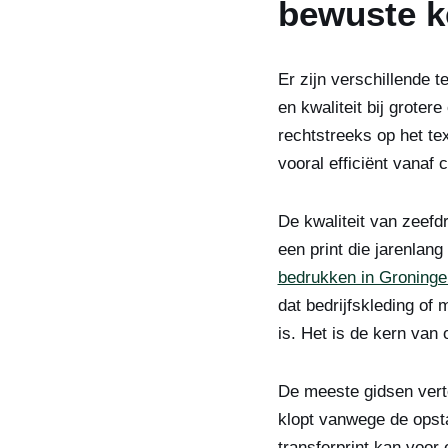
bewuste k
Er zijn verschillende 
en kwaliteit bij groter
rechtstreeks op het te
vooral efficiënt vanaf 
De kwaliteit van zeefd
een print die jarenlang
bedrukken in Groninge
dat bedrijfskleding o
is. Het is de kern van
De meeste gidsen verte
klopt vanwege de opsta
transferprint kan voor 