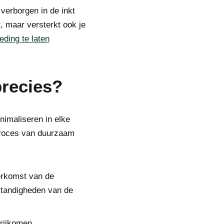
verborgen in de inkt
, maar versterkt ook je
eding te laten
precies?
imaliseren in elke
 proces van duurzaam
herkomst van de
mstandigheden van de
vrijkomen.