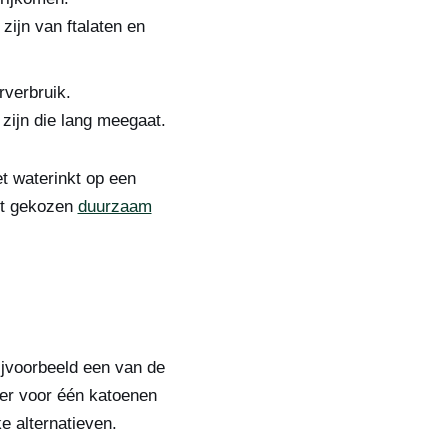
zijn van ftalaten en
verbruik.
zijn die lang meegaat.
t waterinkt op een
ust gekozen
duurzaam
ijvoorbeeld een van de
er voor één katoenen
ke alternatieven.