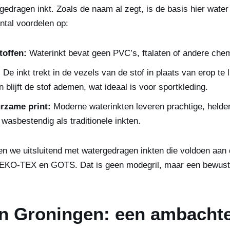
rgedragen inkt. Zoals de naam al zegt, is de basis hier water 
antal voordelen op:
toffen:
Waterinkt bevat geen PVC’s, ftalaten of andere ch
:
De inkt trekt in de vezels van de stof in plaats van erop te 
n blijft de stof ademen, wat ideaal is voor sportkleding.
rzame print:
Moderne waterinkten leveren prachtige, helder
 wasbestendig als traditionele inkten.
en we uitsluitend met watergedragen inkten die voldoen aan 
EKO-TEX en GOTS. Dat is geen modegril, maar een bewuste
in Groningen: een ambachte