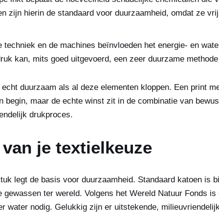
 zijn hierin de standaard voor duurzaamheid, omdat ze vrij 
 techniek en de machines beïnvloeden het energie- en water
ruk kan, mits goed uitgevoerd, een zeer duurzame methode 
 echt duurzaam als al deze elementen kloppen. Een print me
en begin, maar de echte winst zit in de combinatie van bew
endelijk drukproces.
van je textielkeuze
stuk legt de basis voor duurzaamheid. Standaard katoen is b
e gewassen ter wereld. Volgens het Wereld Natuur Fonds is 
ter water nodig. Gelukkig zijn er uitstekende, milieuvriendelij