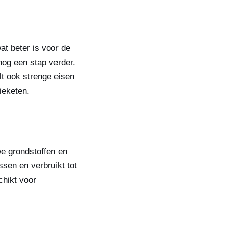
t beter is voor de
og een stap verder.
lt ook strenge eisen
ieketen.
we grondstoffen en
sen en verbruikt tot
chikt voor