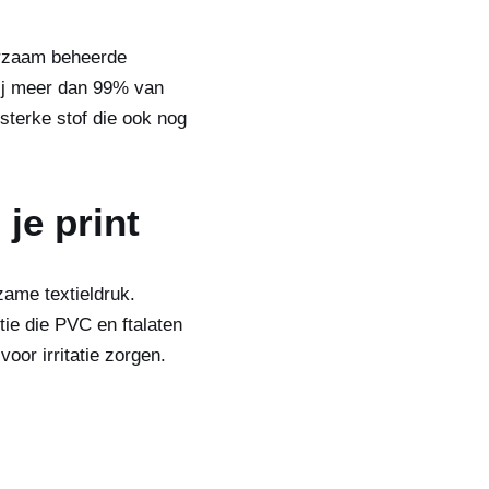
urzaam beheerde
bij meer dan 99% van
sterke stof die ook nog
 je print
zame textieldruk.
tie die PVC en ftalaten
voor irritatie zorgen.