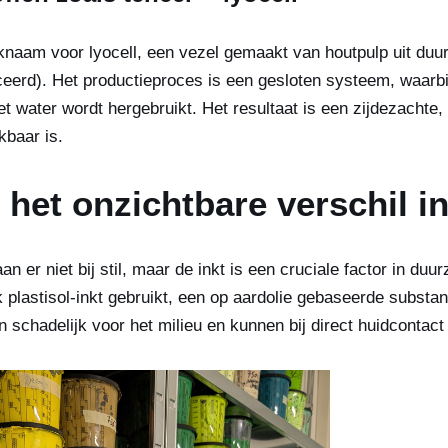
aam voor lyocell, een vezel gemaakt van houtpulp uit du
ceerd). Het productieproces is een gesloten systeem, waar
t water wordt hergebruikt. Het resultaat is een zijdezachte, 
kbaar is.
 het onzichtbare verschil in
er niet bij stil, maar de inkt is een cruciale factor in duur
 plastisol-inkt gebruikt, een op aardolie gebaseerde substan
n schadelijk voor het milieu en kunnen bij direct huidcontact 