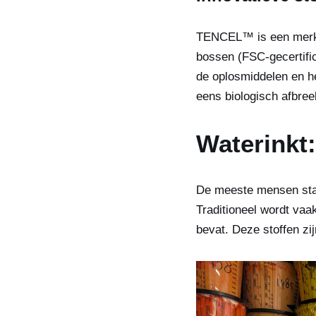
TENCEL™ is een merkn
bossen (FSC-gecertifi
de oplosmiddelen en he
eens biologisch afbree
Waterinkt:
De meeste mensen staan 
Traditioneel wordt vaak
bevat. Deze stoffen zij