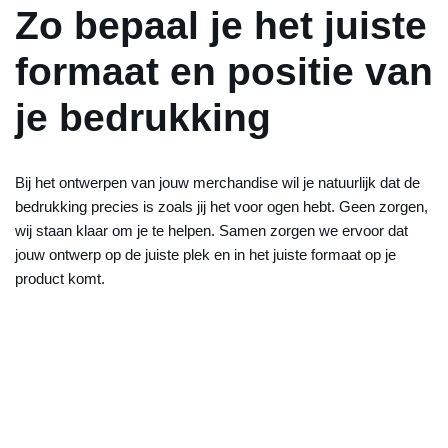
Zo bepaal je het juiste
formaat en positie van
je bedrukking
Bij het ontwerpen van jouw merchandise wil je natuurlijk dat de
bedrukking precies is zoals jij het voor ogen hebt. Geen zorgen,
wij staan klaar om je te helpen. Samen zorgen we ervoor dat
jouw ontwerp op de juiste plek en in het juiste formaat op je
product komt.