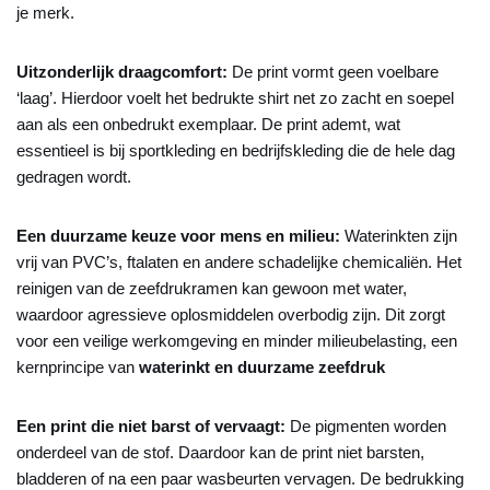
je merk.
Uitzonderlijk draagcomfort:
De print vormt geen voelbare
‘laag’. Hierdoor voelt het bedrukte shirt net zo zacht en soepel
aan als een onbedrukt exemplaar. De print ademt, wat
essentieel is bij sportkleding en bedrijfskleding die de hele dag
gedragen wordt.
Een duurzame keuze voor mens en milieu:
Waterinkten zijn
vrij van PVC’s, ftalaten en andere schadelijke chemicaliën. Het
reinigen van de zeefdrukramen kan gewoon met water,
waardoor agressieve oplosmiddelen overbodig zijn. Dit zorgt
voor een veilige werkomgeving en minder milieubelasting, een
kernprincipe van
waterinkt en duurzame zeefdruk
Een print die niet barst of vervaagt:
De pigmenten worden
onderdeel van de stof. Daardoor kan de print niet barsten,
bladderen of na een paar wasbeurten vervagen. De bedrukking