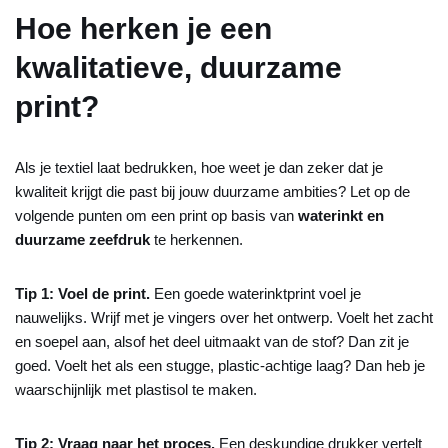
Hoe herken je een
kwalitatieve, duurzame
print?
Als je textiel laat bedrukken, hoe weet je dan zeker dat je
kwaliteit krijgt die past bij jouw duurzame ambities? Let op de
volgende punten om een print op basis van
waterinkt en
duurzame zeefdruk
te herkennen.
Tip 1: Voel de print.
Een goede waterinktprint voel je
nauwelijks. Wrijf met je vingers over het ontwerp. Voelt het zacht
en soepel aan, alsof het deel uitmaakt van de stof? Dan zit je
goed. Voelt het als een stugge, plastic-achtige laag? Dan heb je
waarschijnlijk met plastisol te maken.
Tip 2: Vraag naar het proces.
Een deskundige drukker vertelt