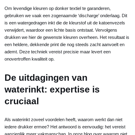
Om levendige kleuren op donker textiel te garanderen,
gebruiken we vaak een zogenaamde ‘discharge’ onderlaag. Dit
is een watergedragen inkt die de kleurstof uit de katoenvezels
verwijdert, waardoor een lichte basis ontstaat. Vervolgens
drukken we hier de gewenste kleuren overheen. Het resultaat is
een heldere, dekkende print die nog steeds zacht aanvoelt en
ademt. Deze techniek vereist precisie maar levert een
onovertroffen kwaliteit op.
De uitdagingen van
waterinkt: expertise is
cruciaal
Als waterinkt zoveel voordelen heeft, waarom werkt dan niet
iedere drukker ermee? Het antwoord is eenvoudig: het vereist
aanzienlijk meer vakmanschap. In onze blog over waarom niet