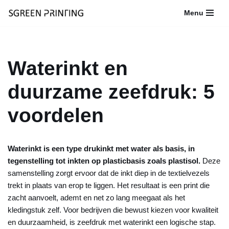
Menu
Ga
naar
de
Waterinkt en
inhoud
duurzame zeefdruk: 5
voordelen
Waterinkt is een type drukinkt met water als basis, in
tegenstelling tot inkten op plasticbasis zoals plastisol.
Deze
samenstelling zorgt ervoor dat de inkt diep in de textielvezels
trekt in plaats van erop te liggen. Het resultaat is een print die
zacht aanvoelt, ademt en net zo lang meegaat als het
kledingstuk zelf. Voor bedrijven die bewust kiezen voor kwaliteit
en duurzaamheid, is zeefdruk met waterinkt een logische stap.