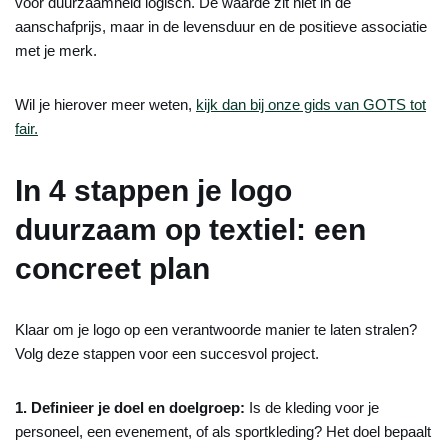
voor duurzaamheid logisch. De waarde zit niet in de
aanschafprijs, maar in de levensduur en de positieve associatie
met je merk.
Wil je hierover meer weten,
kijk dan bij onze gids van GOTS tot
fair.
In 4 stappen je logo
duurzaam op textiel: een
concreet plan
Klaar om je logo op een verantwoorde manier te laten stralen?
Volg deze stappen voor een succesvol project.
1. Definieer je doel en doelgroep:
Is de kleding voor je
personeel, een evenement, of als sportkleding? Het doel bepaalt