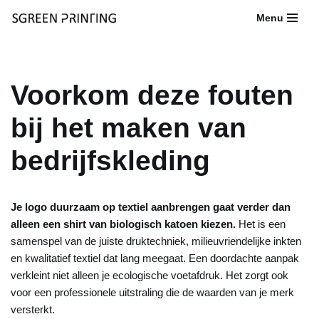
Menu
Ga
naar
de
Voorkom deze fouten
inhoud
bij het maken van
bedrijfskleding
Je logo duurzaam op textiel aanbrengen gaat verder dan
alleen een shirt van biologisch katoen kiezen.
Het is een
samenspel van de juiste druktechniek, milieuvriendelijke inkten
en kwalitatief textiel dat lang meegaat. Een doordachte aanpak
verkleint niet alleen je ecologische voetafdruk. Het zorgt ook
voor een professionele uitstraling die de waarden van je merk
versterkt.