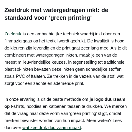
Zeefdruk met watergedragen inkt: de
standaard voor ‘green printing’
Zeefdruk
is een ambachtelijke techniek waarbij inkt door een
fijnmazig gaas op het textiel wordt gedrukt. De kwaliteit is hoog,
de kleuren zijn levendig en de print gaat zeer lang mee. Als je dit
combineert met watergedragen inkten, maak je een van de
meest milieuvriendelijke keuzes. In tegenstelling tot traditionele
plastisol-inkten bevatten deze inkten geen schadelijke stoffen
zoals PVC of ftalaten. Ze trekken in de vezels van de stof, wat
zorgt voor een zachte en ademende print.
In onze ervaring is dit de beste methode om
je logo duurzaam
op
t-shirts, hoodies en katoenen tassen te drukken. We merken
dat de vraag naar deze vorm van ‘green printing’ stijgt, omdat
merken bewuster worden van hun impact. Meer weten? Lees
dan over
wat zeefdruk duurzaam maakt
.