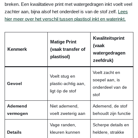
breken. Een kwalitatieve print met watergedragen inkt voelt veel
zachter aan, bijna alsof het onderdeel is van de stof zelf.
Lees
hier meer over het verschil tussen plastisol inkt en waterinkt.
Kwaliteitsprint
Matige Print
(vaak
Kenmerk
(vaak transfer of
watergedragen
plastisol)
zeefdruk)
Voelt zacht en
Voelt stug en
soepel aan, is
Gevoel
plastic-achtig aan,
onderdeel van de
ligt óp de stof
stof
Ademend
Niet ademend,
Ademend, de stof
vermogen
voelt zweterig aan
behoudt zijn functie
Vage randen,
Scherpe details en
Details
kleuren kunnen
heldere, strakke