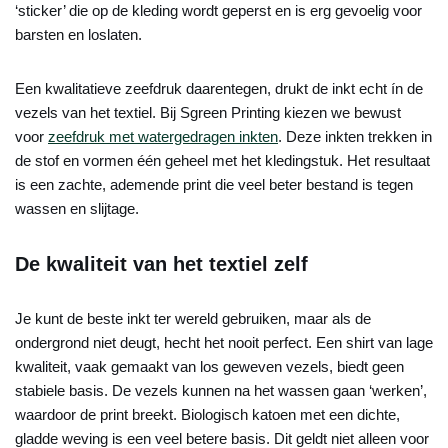
‘sticker’ die op de kleding wordt geperst en is erg gevoelig voor
barsten en loslaten.
Een kwalitatieve zeefdruk daarentegen, drukt de inkt echt ín de
vezels van het textiel. Bij Sgreen Printing kiezen we bewust
voor
zeefdruk met watergedragen inkten
. Deze inkten trekken in
de stof en vormen één geheel met het kledingstuk. Het resultaat
is een zachte, ademende print die veel beter bestand is tegen
wassen en slijtage.
De kwaliteit van het textiel zelf
Je kunt de beste inkt ter wereld gebruiken, maar als de
ondergrond niet deugt, hecht het nooit perfect. Een shirt van lage
kwaliteit, vaak gemaakt van los geweven vezels, biedt geen
stabiele basis. De vezels kunnen na het wassen gaan ‘werken’,
waardoor de print breekt. Biologisch katoen met een dichte,
gladde weving is een veel betere basis. Dit geldt niet alleen voor