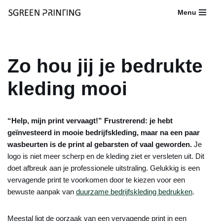
Menu
Ga
naar
de
Zo hou jij je bedrukte
inhoud
kleding mooi
“Help, mijn print vervaagt!” Frustrerend: je hebt
geïnvesteerd in mooie bedrijfskleding, maar na een paar
wasbeurten is de print al gebarsten of vaal geworden.
Je
logo is niet meer scherp en de kleding ziet er versleten uit. Dit
doet afbreuk aan je professionele uitstraling. Gelukkig is een
vervagende print te voorkomen door te kiezen voor een
bewuste aanpak van
duurzame bedrijfskleding bedrukken
.
Meestal ligt de oorzaak van een vervagende print in een